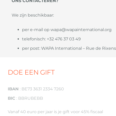
ONS CONTACTEREN?
We zijn beschikbaar:
per e-mail op wapa@wapainternational.org
telefonisch: +32 476 37 03 49
per post: WAPA International – Rue de Rixensa
DOE EEN GIFT
IBAN
: BE73 3631 2334 7260
BIC
: BBRUBEBB
Vanaf 40 euro per jaar is je gift voor 45% fiscaal