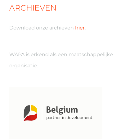
ARCHIEVEN
Download onze archieven
hier
.
WAPA is erkend als een maatschappelijke
organisatie.