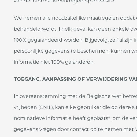
van de informatie verkregen op onze site.
We nemen alle noodzakelijke maatregelen opdat d
behandeld wordt. In elk geval kan geen enkele o
100% gegarandeerd worden. Bijgevolg, zelf al zi
persoonlijke gegevens te beschermen, kunnen we
informatie niet 100% garanderen.
TOEGANG, AANPASSING OF VERWIJDERING V
In overeenstemming met de Belgische wet betre
vrijheden (CNIL), kan elke gebruiker die op deze s
nominatieve informatie heeft geplaatst, om de vers
gegevens vragen door contact op te nemen met W