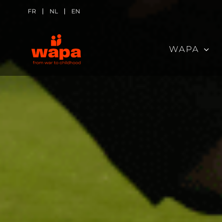
Skip
FR
NL
EN
to
content
WAPA