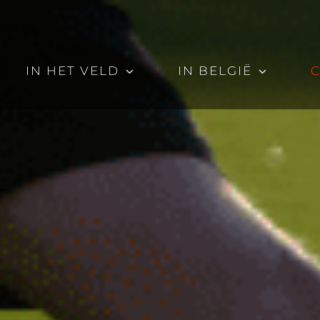
IN HET VELD
IN BELGIË