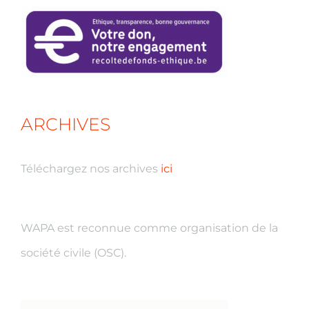
ARCHIVES
Téléchargez nos archives
ici
WAPA est reconnue comme organisation de la
société civile (OSC).