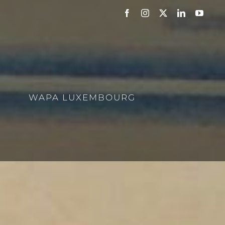
Facebook
Instagram
X
LinkedIn
YouTu
WAPA LUXEMBOURG