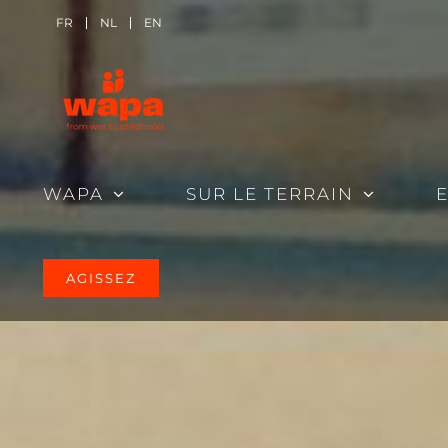
Passer
FR
NL
EN
au
contenu
WAPA
SUR LE TERRAIN
AGISSEZ