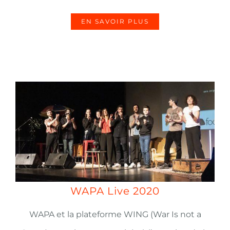
EN SAVOIR PLUS
WAPA Live 2020
WAPA et la plateforme WING (War Is not a