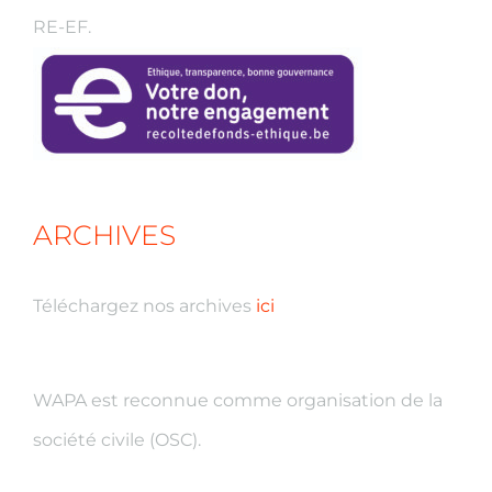
RE-EF.
ARCHIVES
Téléchargez nos archives
ici
WAPA est reconnue comme organisation de la
société civile (OSC).