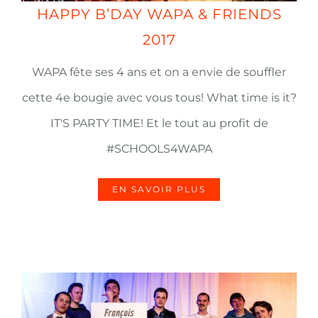
HAPPY B’DAY WAPA & FRIENDS
2017
WAPA fête ses 4 ans et on a envie de souffler
cette 4e bougie avec vous tous! What time is it?
IT'S PARTY TIME! Et le tout au profit de
#SCHOOLS4WAPA
EN SAVOIR PLUS