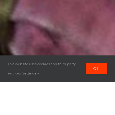
This website uses cookies and third party
OK
services.
Settings
Les membres